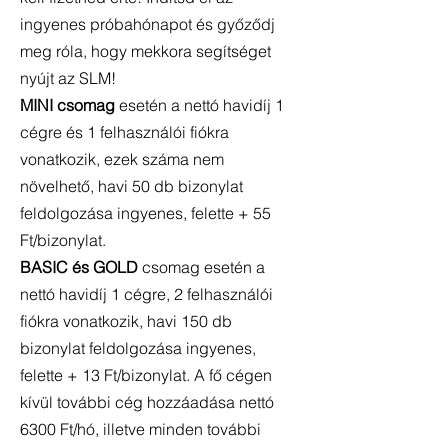
ingyenes próbahónapot és győződj
meg róla, hogy mekkora segítséget
nyújt az SLM!
MINI csomag
esetén a nettó havidíj 1
cégre és 1 felhasználói fiókra
vonatkozik, ezek száma nem
növelhető, havi 50 db bizonylat
feldolgozása ingyenes, felette + 55
Ft/bizonylat.
BASIC és GOLD
csomag esetén a
nettó havidíj 1 cégre, 2 felhasználói
fiókra vonatkozik, havi 150 db
bizonylat feldolgozása ingyenes,
felette + 13 Ft/bizonylat. A fő cégen
kívül további cég hozzáadása nettó
6300 Ft/hó, illetve minden további