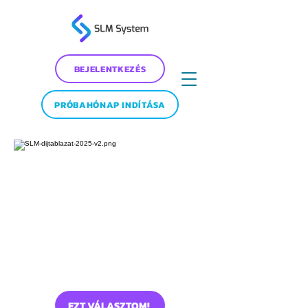
BEJELENTKEZÉS
PRÓBAHÓNAP INDÍTÁSA
EZT VÁLASZTOM!