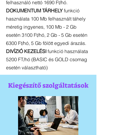
felhasználó nettó 1690 Ft/hó.
DOKUMENTUM TÁRHELY
funkció
használata 100 Mb felhasznált táhely
méretig ingyenes, 100 Mb - 2 Gb
esetén 3100 Ft/hó, 2 Gb - 5 Gb esetén
6300 Ft/hó, 5 Gb fölött egyedi árazás.
DIVÍZIÓ KEZELÉSI
funkció használata
5200 FT/hó (BASIC és GOLD csomag
esetén választható)
Kiegészítő szolgáltatások