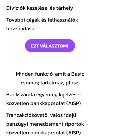
Divíziók kezelése és tárhely
További cégek és felhasználók
hozzáadása
EZT VÁLASZTOM!
Gold
csomag
Minden funkció, amit a Basic
csomag tartalmaz, plusz:
Bankszámla egyenleg kijelzés –
közvetlen bankkapcsolat (AISP)
Tranzakciókövető, valós idejű
pénzügyi menedzsment riportok –
közvetlen bankkapcsolat (AISP)