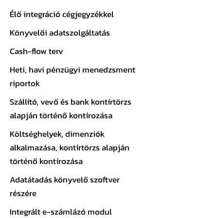
Élő integráció cégjegyzékkel
Könyvelői adatszolgáltatás
Cash-flow terv
Heti, havi pénzügyi menedzsment
riportok
Szállító, vevő és bank kontírtörzs
alapján történő kontírozása
Költséghelyek, dimenziók
alkalmazása, kontírtörzs alapján
történő kontírozása
Adatátadás könyvelő szoftver
részére
Integrált e-számlázó modul