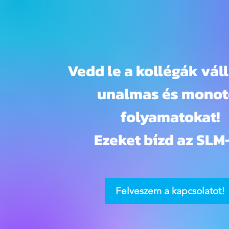
Vedd le a kollégák váll
unalmas és mono
folyamatokat!
Ezeket bízd az SLM-
Felveszem a kapcsolatot!