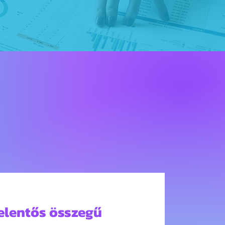
jelentős összegű