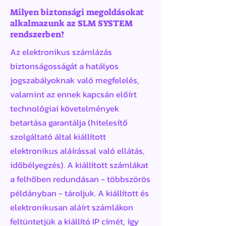
Milyen biztonsági megoldásokat
alkalmazunk az SLM SYSTEM
rendszerben?
Az elektronikus számlázás
biztonságosságát a hatályos
jogszabályoknak való megfelelés,
valamint az ennek kapcsán előírt
technológiai követelmények
betartása garantálja (hitelesítő
szolgáltató által kiállított
elektronikus aláírással való ellátás,
időbélyegzés). A kiállított számlákat
a felhőben redundásan - többszörös
példányban - tároljuk. A kiállított és
elektronikusan aláírt számlákon
feltüntetjük a kiállító IP címét, így