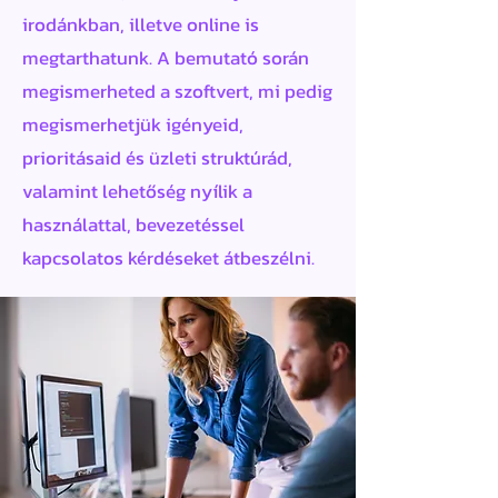
irodánkban, illetve online is
megtarthatunk. A bemutató során
megismerheted a szoftvert, mi pedig
megismerhetjük igényeid,
prioritásaid és üzleti struktúrád,
valamint lehetőség nyílik a
használattal, bevezetéssel
kapcsolatos kérdéseket átbeszélni.