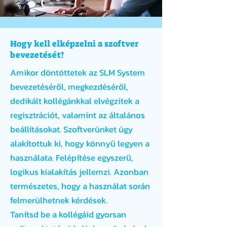
Hogy kell elképzelni a szoftver
bevezetését?
Amikor döntöttetek az SLM System
bevezetéséről, megkezdéséről,
dedikált kollégánkkal elvégzitek a
regisztrációt, valamint az általános
beállításokat. Szoftverünket úgy
alakítottuk ki, hogy könnyű legyen a
használata. Felépítése egyszerű,
logikus kialakítás jellemzi. Azonban
természetes, hogy a használat során
felmerülhetnek kérdések.
Tanítsd be a kollégáid gyorsan